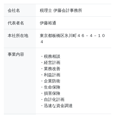
会社名
税理士 伊藤会計事務所
代表者名
伊藤裕通
本社所在地
東京都板橋区氷川町４６－４－１０
４
事業内容
・税務相談
・経営計画
・業務改善
・利益計画
・企業防衛
・生命保険
・損害保険
・自計化計画
・迅速な資金調達