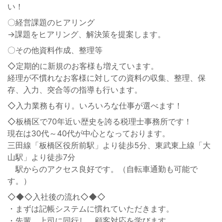
い！
〇経営課題のヒアリング
→課題をヒアリング、解決策を提案します。
〇その他資料作成、整理等
◇定期的に新規のお客様も増えています。
経理が不慣れなお客様に対しての資料の収集、整理、保
存、入力、突合等の指導も行います。
◇入力業務も有り。いろいろな仕事が選べます！
◇板橋区で70年近い歴史を誇る税理士事務所です！
現在は30代～40代が中心となっております。
三田線「板橋区役所前駅」より徒歩5分、東武東上線「大
山駅」より徒歩7分
駅からのアクセス良好です。（自転車通勤も可能で
す。）
◇◆◇入社後の流れ◇◆◇
・まずは記帳システムに慣れていただきます。
・先輩、上司に同行し、顧客対応を学びます