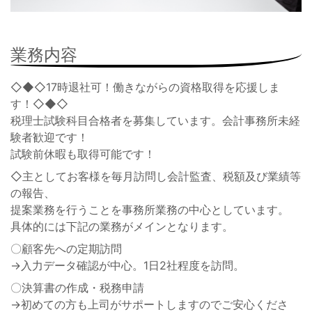
業務内容
◇◆◇17時退社可！働きながらの資格取得を応援しま
す！◇◆◇
税理士試験科目合格者を募集しています。会計事務所未経
験者歓迎です！
試験前休暇も取得可能です！
◇主としてお客様を毎月訪問し会計監査、税額及び業績等
の報告、
提案業務を行うことを事務所業務の中心としています。
具体的には下記の業務がメインとなります。
〇顧客先への定期訪問
→入力データ確認が中心。1日2社程度を訪問。
〇決算書の作成・税務申請
→初めての方も上司がサポートしますのでご安心くださ