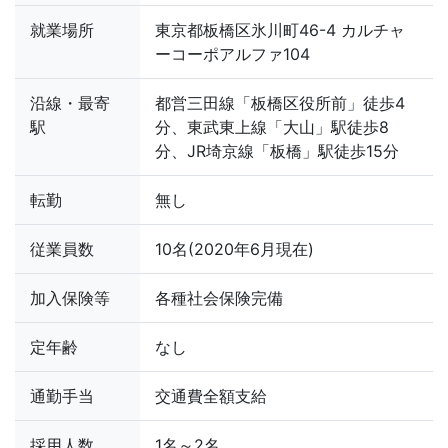
就業場所
東京都板橋区氷川町46-4 カルチャ
ーコーポアルファ104
沿線・最寄
都営三田線「板橋区役所前」徒歩4
駅
分、東武東上線「大山」駅徒歩8
分、JR埼京線「板橋」駅徒歩15分
転勤
無し
従業員数
10名(2020年6月現在)
加入保険等
各種社会保険完備
定年齢
なし
通勤手当
交通費全額支給
採用人数
1名～2名