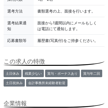
選考方法
書類選考の上、面接を行います。
選考結果通
面接から1週間以内にメールもしく
知
は電話にて通知します。
応募書類等
履歴書(写真付)をご持参ください。
この求人の特徴
土日休み
残業少ない
賞与・ボーナスあり
賞与年二回
土日祝休み
会計事務所未経験者歓迎
企業情報