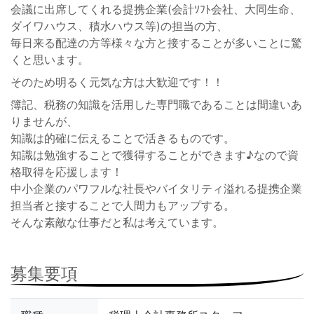
会議に出席してくれる提携企業(会計ｿﾌﾄ会社、大同生命、
ダイワハウス、積水ハウス等)の担当の方、
毎日来る配達の方等様々な方と接することが多いことに驚
くと思います。
そのため明るく元気な方は大歓迎です！！
簿記、税務の知識を活用した専門職であることは間違いあ
りませんが、
知識は的確に伝えることで活きるものです。
知識は勉強することで獲得することができます♪なので資
格取得を応援します！
中小企業のパワフルな社長やバイタリティ溢れる提携企業
担当者と接することで人間力もアップする。
そんな素敵な仕事だと私は考えています。
募集要項