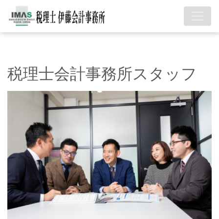
税理士会計事務所スタッフ