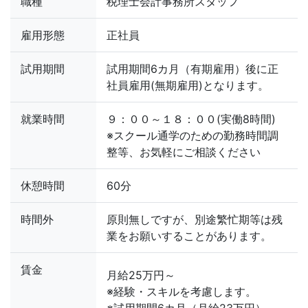
職種
税理士会計事務所スタッフ
雇用形態
正社員
試用期間
試用期間6カ月（有期雇用）後に正
社員雇用(無期雇用)となります。
就業時間
９：００～１８：００(実働8時間)
※スクール通学のための勤務時間調
整等、お気軽にご相談ください
休憩時間
60分
時間外
原則無しですが、別途繁忙期等は残
業をお願いすることがあります。
賃金
月給25万円～
※経験・スキルを考慮します。
※試用期間6カ月（月給23万円）