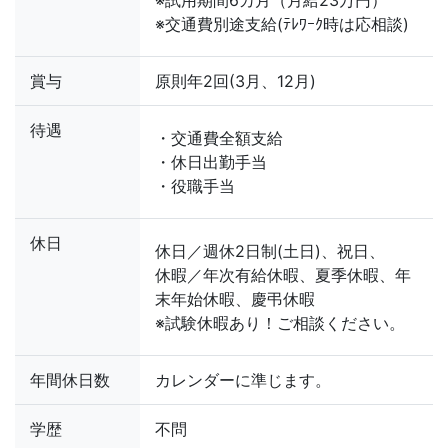
※交通費別途支給(ﾃﾚﾜｰｸ時は応相談)
賞与
原則年2回(3月、12月)
待遇
・交通費全額支給
・休日出勤手当
・役職手当
休日
休日／週休2日制(土日)、祝日、
休暇／年次有給休暇、夏季休暇、年
末年始休暇、慶弔休暇
※試験休暇あり！ご相談ください。
年間休日数
カレンダーに準じます。
学歴
不問